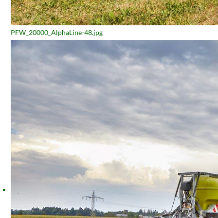
PFW_20000_AlphaLine-48.jpg