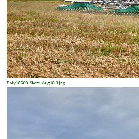
Poly18500_Skate_Aug18 3.jpg