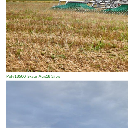
Poly18500_Skate_Aug18 3.jpg