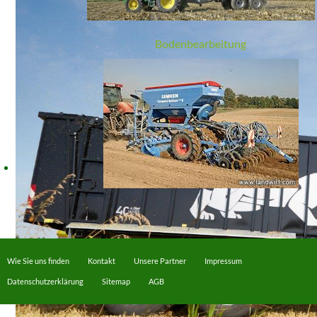
Bodenbearbeitung
Wie Sie uns finden
Kontakt
Unsere Partner
Impressum
Datenschutzerklärung
Sitemap
AGB