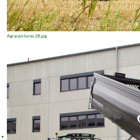
Agrarpictures 28.jpg