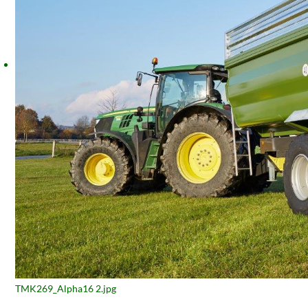
TMK269_Alpha16 2.jpg