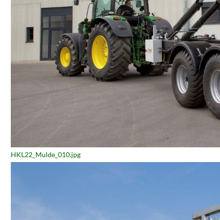
HKL22_Mulde_010.jpg