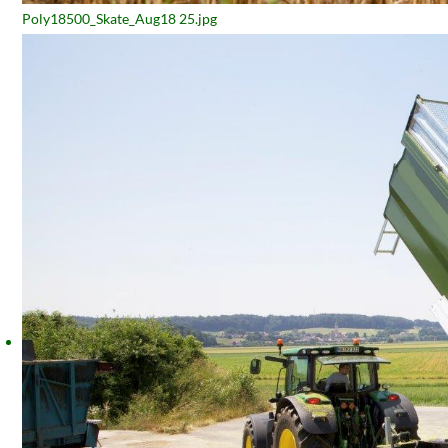
Poly18500_Skate_Aug18 25.jpg