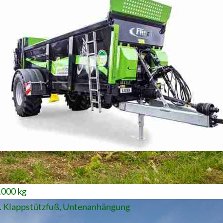
.000 kg
l. Klappstützfuß, Untenanhängung