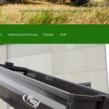
Bei weiteren Fragen senden Sie uns eine E-Mail
info@salzmann-landtechnik.de
um
Datenschutzerklärung
Sitemap
AGB