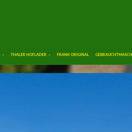
K
THALER HOFLADER
FRANK ORIGINAL
GEBRAUCHTMASCH