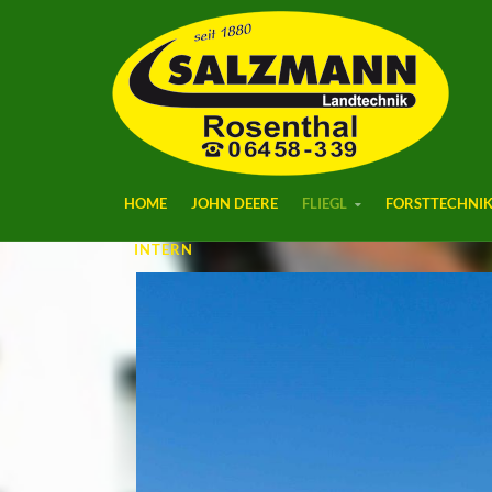
HOME
JOHN DEERE
FLIEGL
FORSTTECHNI
INTERN