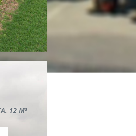
A. 12 M³