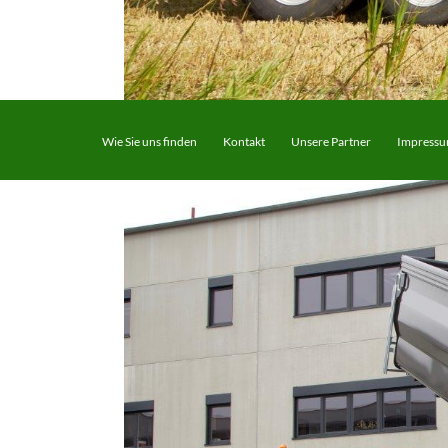
Agrarpictures 28.jpg
Wie Sie uns finden
Kontakt
Unsere Partner
Impress