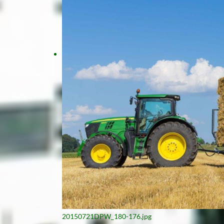
20150721DPW_180-176.jpg