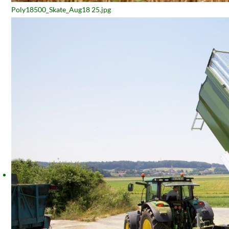
Poly18500_Skate_Aug18 25.jpg