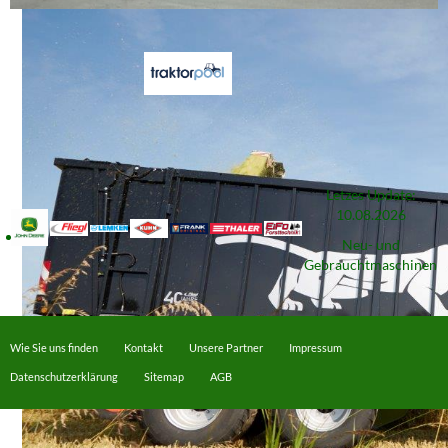
Letzes Update:
10.08.2026
Neu- und
Gebrauchtmaschinen
Wie Sie uns finden
Kontakt
Unsere Partner
Impressum
Datenschutzerklärung
Sitemap
AGB