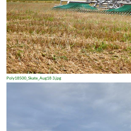
Poly18500_Skate_Aug18 3.jpg