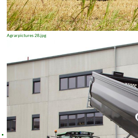
Agrarpictures 28.jpg