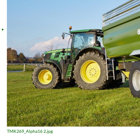
TMK269_Alpha16 2.jpg