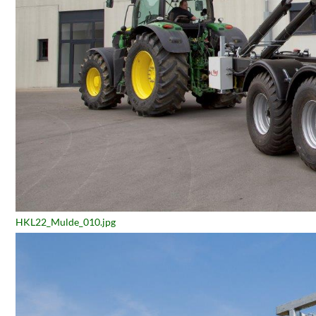
HKL22_Mulde_010.jpg