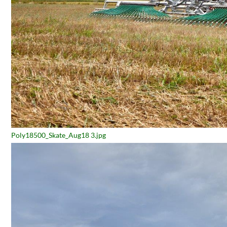
Poly18500_Skate_Aug18 3.jpg