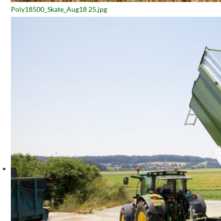
Poly18500_Skate_Aug18 25.jpg