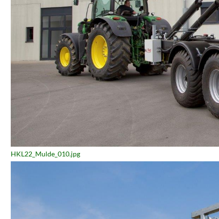
HKL22_Mulde_010.jpg