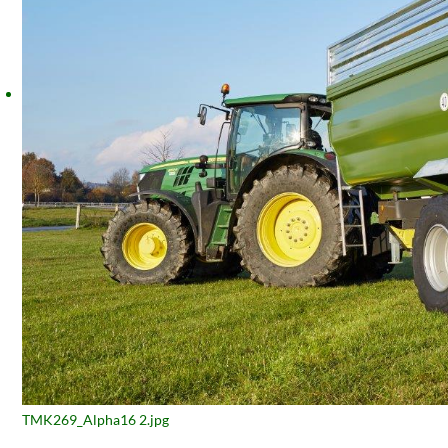
TMK269_Alpha16 2.jpg