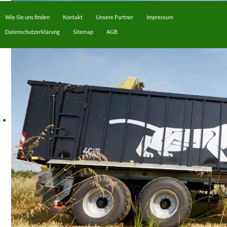
Wie Sie uns finden
Kontakt
Unsere Partner
Impressum
Datenschutzerklärung
Sitemap
AGB