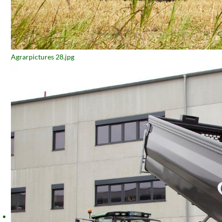
Agrarpictures 28.jpg