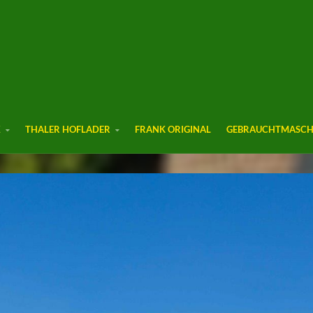
K
THALER HOFLADER
FRANK ORIGINAL
GEBRAUCHTMASCH