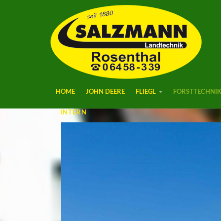
HOME
JOHN DEERE
FLIEGL
FORSTTECHNI
INTERN