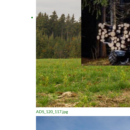
ADS_120_117.jpg