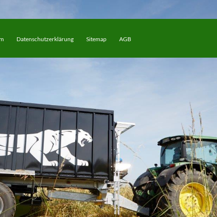
um
Datenschutzerklärung
Sitemap
AGB