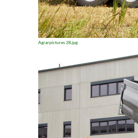
Agrarpictures 28.jpg