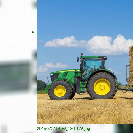
20150721DPW_180-176.jpg